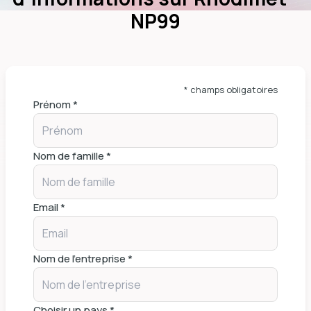
NP99
* champs obligatoires
Prénom *
Nom de famille *
Email *
Nom de l'entreprise *
Choisir un pays *