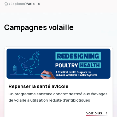
Espèces
Volaille
Campagnes volaille
dIn
Repenser la santé avicole
Un programme sanitaire concret destiné aux élevages
de volaille à utilisation réduite d'antibiotiques
Voir plus