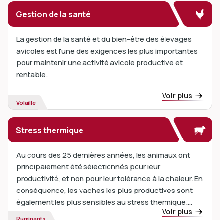
Gestion de la santé
La gestion de la santé et du bien-être des élevages
avicoles est l'une des exigences les plus importantes
pour maintenir une activité avicole productive et
rentable.
Voir plus
Volaille
Stress thermique
Au cours des 25 dernières années, les animaux ont
principalement été sélectionnés pour leur
productivité, et non pour leur tolérance à la chaleur. En
conséquence, les vaches les plus productives sont
également les plus sensibles au stress thermique.
Voir plus
Avec le réchauffement climatique et la multiplication
Ruminants