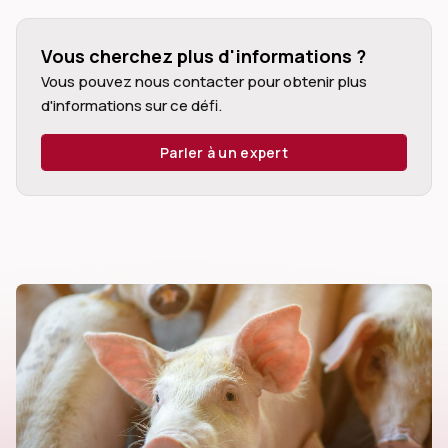
Vous cherchez plus d'informations ?
Vous pouvez nous contacter pour obtenir plus
d'informations sur ce défi.
dIn
Parler à un expert