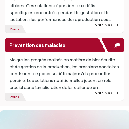
ciblées. Ces solutions répondent aux défis
spécifiques rencontrés pendant la gestation et la
lactation : les performances de reproduction des
Voir plus
truies sont influencées par...
Porcs
Prévention des maladies
Malgré les progrès réalisés en matière de biosécurité
et de gestion de la production, les pressions sanitaires
continuent de poser un défi majeur à la production
porcine. Les solutions nutritionnelles jouent un rôle
crucial dans l'amélioration de la résilience en
Voir plus
soutenant la fonction immunitaire et ...
Porcs