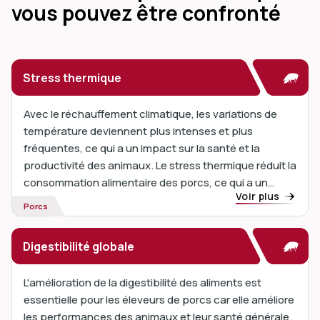
vous pouvez être confronté
Stress thermique
Avec le réchauffement climatique, les variations de
température deviennent plus intenses et plus
fréquentes, ce qui a un impact sur la santé et la
productivité des animaux. Le stress thermique réduit la
consommation alimentaire des porcs, ce qui a un
Voir plus
impact sur la croissance, l'immunité et les
Porcs
performances globales ...
Digestibilité globale
L'amélioration de la digestibilité des aliments est
essentielle pour les éleveurs de porcs car elle améliore
les performances des animaux et leur santé générale.