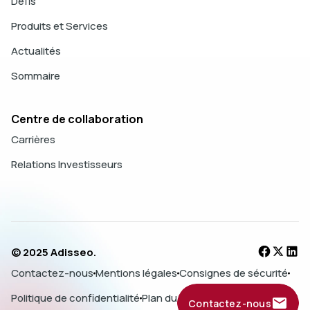
Défis
Produits et Services
Actualités
Sommaire
Centre de collaboration
Carrières
Relations Investisseurs
© 2025 Adisseo.
Contactez-nous
Mentions légales
Consignes de sécurité
Politique de confidentialité
Plan du site
Contactez-nous