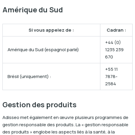
Amérique du Sud
Si vous appelez de :
Cadran :
+44 (0)
Amérique du Sud (espagnol parlé)
1235 239
670
+55 11
Brésil (uniquement) :
7878-
2584
Gestion des produits
Adisseo met également en œuvre plusieurs programmes de
gestion responsable des produits. La « gestion responsable
des produits » englobe les aspects liés à la santé, à la