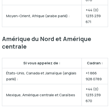
+44 (0)
Moyen-Orient, Afrique (arabe parlé) :
1235 239
671
Amérique du Nord et Amérique
centrale
Si vous appelez de :
Cadran :
États-Unis, Canada et Jamaïque (anglais
+1 866
parlé) :
928 0789
+44 (0)
Mexique, Amérique centrale et Caraïbes
1235 239
670