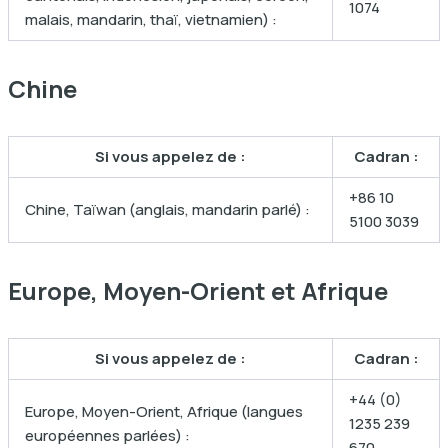
1074
malais, mandarin, thaï, vietnamien) :
Chine
Si vous appelez de :
Cadran :
+86 10
Chine, Taïwan (anglais, mandarin parlé) :
5100 3039
Europe, Moyen-Orient et Afrique
Si vous appelez de :
Cadran :
+44 (0)
Europe, Moyen-Orient, Afrique (langues
1235 239
européennes parlées) :
670