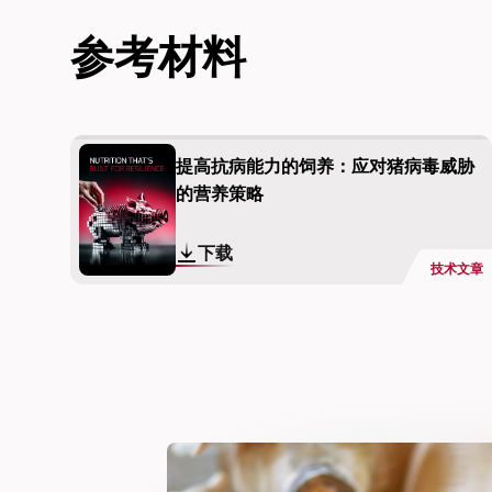
参考材料
提高抗病能力的饲养：应对猪病毒威胁
的营养策略
下载
技术文章