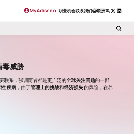
MyAdisseo
职业机会
联系我们
欧洲
X
LinkedIn
病毒威胁
要联系，强调两者都是更广泛的
全球关注问题
的一部
毒性
疾病
，由于
管理上的挑战
和
经济损失
的风险，在养