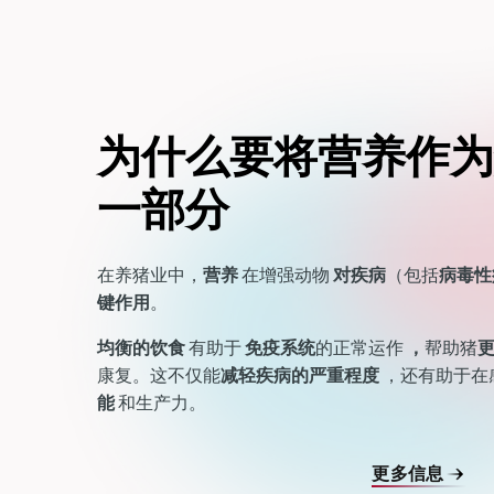
为什么要将营养作为
一部分
在养猪业中，
营养
在增强动物
对疾病
（包括
病毒性
键作用
。
均衡的饮食
有助于
免疫系统
的正常运作
，
帮助猪
康复。这不仅能
减轻疾病的严重程度
，还有助于在
能
和生产力。
更多信息