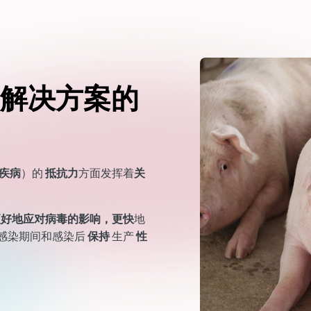
解决方案的
疾病
）的
抵抗力
方面发挥着
关
更好地应对病毒的影响，更快
地
感染期间和感染后
保持
生产
性