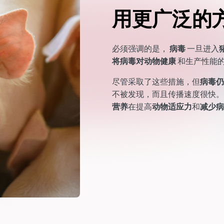
用更广泛的
必须强调的是，
病毒
一旦进入
将病毒对动物健康
和生产性能
尽管采取了这些措施，但
病毒仍
不被发现，而且传播速度很快。
营养
在提高
动物适应力
和
减少病