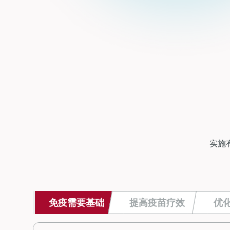
实施
免疫需要基础
提高疫苗疗效
优