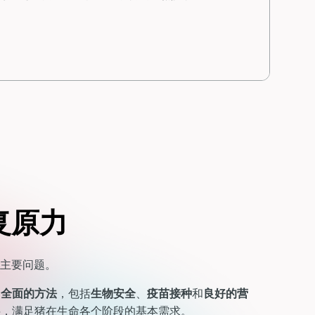
复原力
个主要问题。
全面的方法
，包括
生物安全
、
疫苗接种
和
良好的营
料，满足猪在生命各个阶段的基本需求。