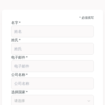
* 必须填写
名字 *
姓氏 *
电子邮件 *
公司名称 *
选择国家 *
请选择