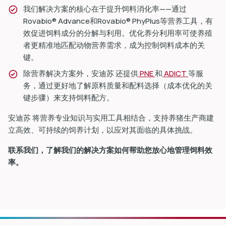
我们解决方案的核心在于提升饲料消化率——通过
Rovabio® Advance和Rovabio® PhyPlus等营养工具，有
效促进饲料成分的分解与利用。优化养分利用率可使养殖
者更精准地匹配动物营养需求，成为控制饲料成本的关
键。
除营养解决方案外，安迪苏 还提供
PNE
和
ADICT
等服
务，通过更好地了解原料质量和配料选择（成本优化的关
键步骤）来支持饲料配方。
安迪苏 将营养专业知识与实用工具相结合，支持养猪生产商建
立高效、可持续的饲养计划，以应对其面临的具体挑战。
联系我们，了解我们的解决方案如何帮助您放心地管理饲料效
率。