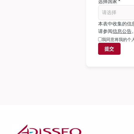
选择国家 *
请选择
本表中收集的信
请参阅
信息公告
我同意将我的个
提交