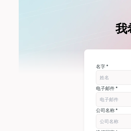
我
名字 *
电子邮件 *
公司名称 *