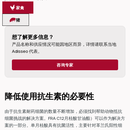
家禽
猪
想了解更多信息？
dIn
产品名称和供应情况可能因地区而异，详情请联系当地 
Adisseo 代表。
咨询专家
降低使用抗生素的必要性
由于抗生素耐药细菌的数量不断增加，必须找到帮助动物抵抗
细菌挑战的解决方案。
FRA C12
月桂酸甘油酯）可以作为解决方
案的一部分。单月桂酸具有抗菌活性，主要针对革兰氏阳性细