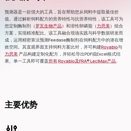
预测器是一款强大的工具，旨在帮助您从饲料中提取最佳价
值。通过解析饲料配方的营养特性与抗营养特性，该工具可为
您定制酶制剂（
罗瓦生物产品
）和溶性卵磷脂（
力思美
）组合
方案，实现精准配比。该工具融合现场实践与科学数据研发而
成，运用精密算法预测Feedase酶制剂在饲料配方中的潜在增
效空间。其直观界面支持饲料方案比对，并可构建
Rovabio
与
力思美
产品构建定制化配方，并轻松导出PDF或Excel格式结
果。单一工具即可覆盖
所有
Rovabio及FRA® LeciMax产品
。
主要优势