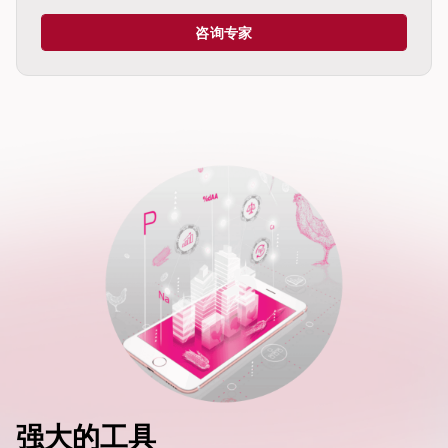
咨询专家
dIn
强大的工具