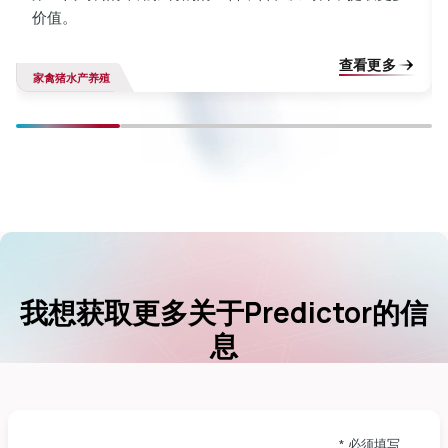
价值。
查看更多
家禽
猪
水产养殖
我想获取更多关于Predictor的信
息
* 必须填写