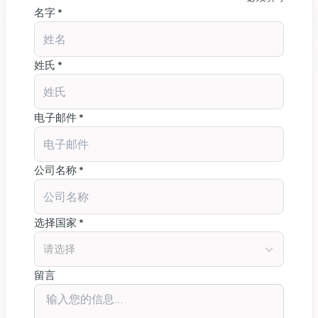
名字 *
姓氏 *
电子邮件 *
公司名称 *
选择国家 *
请选择
留言