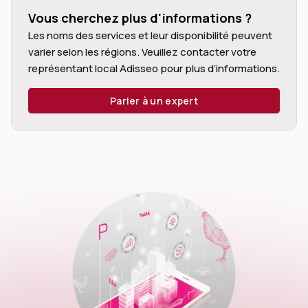
Vous cherchez plus d'informations ?
Les noms des services et leur disponibilité peuvent
varier selon les régions. Veuillez contacter votre
représentant local Adisseo pour plus d’informations.
dIn
Parler à un expert