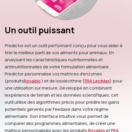
Un outil puissant
Predictor est un outil performant conçu pour vous aider à
tirer le meilleur parti de vos aliments pour animaux. En
analysant les caractéristiques nutritionnelles et
antinutritionnelles de votre formulation alimentaire,
Predictor personnalise vos matrices d'enzymes
(produits
Rovabio
) et de lysolécithine (
FRA LeciMax
) pour
une utilisation sur mesure. Développé en combinant
l'expérience de terrain et les données scientifiques, cet
outil utilise des algorithmes précis pour prédire les gains
potentiels générés par Feedase dans votre régime
alimentaire. Son interface intuitive vous permet de
comparer des programmes alimentaires, de créer une
matrice personnalisée avec les produits
Rovabio
et
FRA