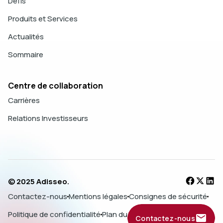
Défis
Produits et Services
Actualités
Sommaire
Centre de collaboration
Carrières
Relations Investisseurs
© 2025 Adisseo.
Contactez-nous
Mentions légales
Consignes de sécurité
Politique de confidentialité
Plan du site
Contactez-nous