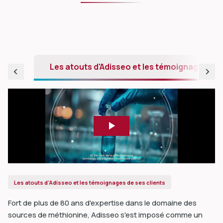
Les atouts d'Adisseo et les témoignages de 
Les atouts d'Adisseo et les témoignages de ses clients
Fort de plus de 80 ans d'expertise dans le domaine des
sources de méthionine, Adisseo s'est imposé comme un