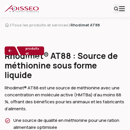
Tous les produits et services
Rhodimet AT88
Tous les
produits
Rhodimet® AT88 : Source de
et
services
méthionine sous forme
liquide
Rhodimet® AT88 est une source de méthionine avec une
concentration en molécule active (HMTBa) d’au moins 88
%, offrant des bénéfices pour les animaux et les fabricants
d’aliments.
Une source de qualité en méthionine pour une ration
alimentaire optimisée