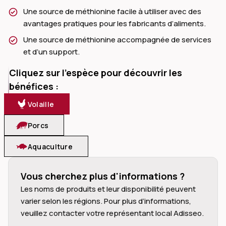
Une source de méthionine facile à utiliser avec des
avantages pratiques pour les fabricants d’aliments.
Une source de méthionine accompagnée de services
et d’un support.
dIn
Cliquez sur l’espèce pour découvrir les
bénéfices :
Volaille
Porcs
Aquaculture
Vous cherchez plus d'informations ?
Les noms de produits et leur disponibilité peuvent 
varier selon les régions. Pour plus d’informations, 
veuillez contacter votre représentant local Adisseo.