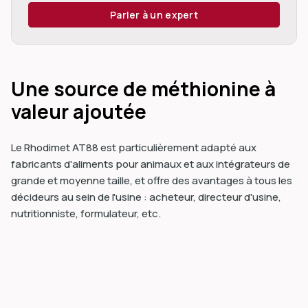
Parler à un expert
Une source de méthionine à
valeur ajoutée
Le Rhodimet AT88 est particulièrement adapté aux
fabricants d'aliments pour animaux et aux intégrateurs de
grande et moyenne taille, et offre des avantages à tous les
décideurs au sein de l'usine : acheteur, directeur d'usine,
nutritionniste, formulateur, etc.