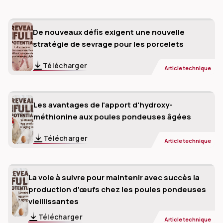
De nouveaux défis exigent une nouvelle
stratégie de sevrage pour les porcelets
Télécharger
Article technique
Les avantages de l'apport d'hydroxy-
méthionine aux poules pondeuses âgées
Télécharger
Article technique
La voie à suivre pour maintenir avec succès la
production d'œufs chez les poules pondeuses
vieillissantes
Télécharger
Article technique