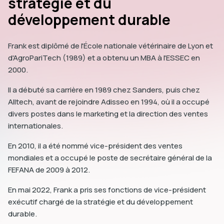
stratégie et du
développement durable
Frank est diplômé de l'École nationale vétérinaire de Lyon et
d'AgroPariTech (1989) et a obtenu un MBA à l'ESSEC en
dIn
2000.
Il a débuté sa carrière en 1989 chez Sanders, puis chez
Alltech, avant de rejoindre Adisseo en 1994, où il a occupé
divers postes dans le marketing et la direction des ventes
internationales.
En 2010, il a été nommé vice-président des ventes
mondiales et a occupé le poste de secrétaire général de la
FEFANA de 2009 à 2012.
En mai 2022, Frank a pris ses fonctions de vice-président
exécutif chargé de la stratégie et du développement
durable.