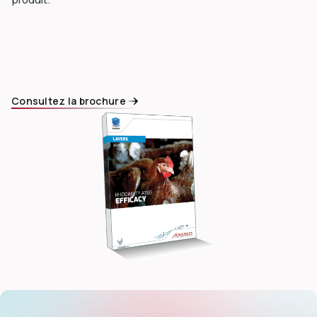
dIn
Consultez la brochure