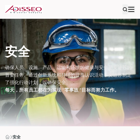
安全
确保人员、设施、产品、运输和环境的健康与安全是安迪苏的
首要任务。通过创新系统和持续的提高认识活动，安迪苏制定
了强化行动计划，以确保安全。
每天，所有员工都在为实现 "零事故 "目标而努力工作。
安全