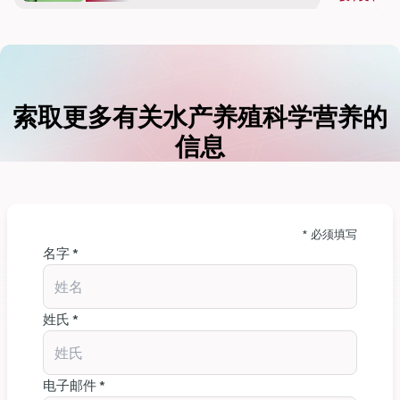
索取更多有关水产养殖科学营养的
信息
* 必须填写
名字 *
姓氏 *
电子邮件 *