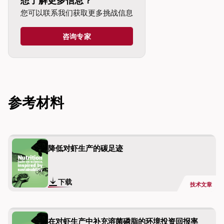
想了解更多信息？
您可以联系我们获取更多挑战信息
咨询专家
dIn
参考材料
降低对虾生产的碳足迹
下载
技术文章
在对虾生产中补充溶菌磷脂的环境投资回报率