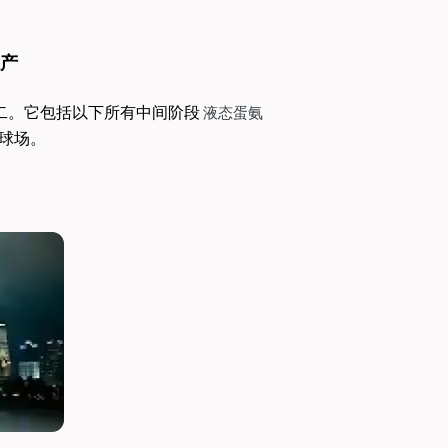
产
二。它包括以下所有中间阶段 
液态蛋氨
足球场。