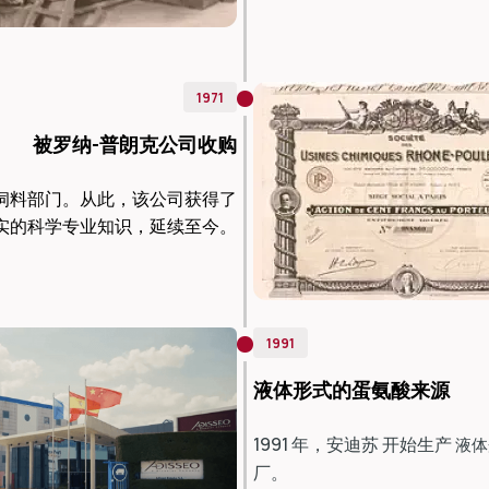
1971
被罗纳-普朗克公司收购
饲料部门。从此，该公司获得了
1991
液体形式的蛋氨酸来源
1991 年，安迪苏 开始生产
液体
厂。