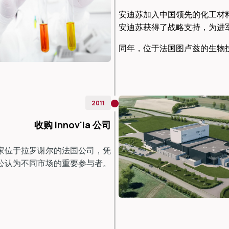
安迪苏加入中国领先的化工材
安迪苏获得了战略支持，为进
2011
收购 Innov'Ia 公司
a 是一家位于拉罗谢尔的法国公司，凭
公认为不同市场的重要参与者。