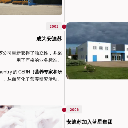
2002
成为安迪苏
苏
公司重新获得了独立性，并采
用了严格的业务标准。
ry 的 CERN
（营养专家和研
2006
安迪苏加入蓝星集团