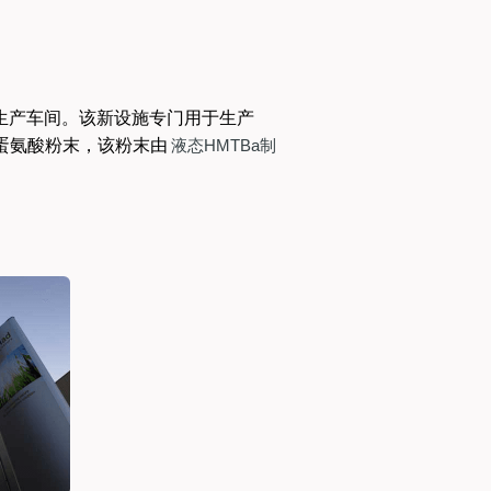
生产车间。该新设施专门用于生产
新型蛋氨酸粉末，该粉末由 
液态HMTBa制