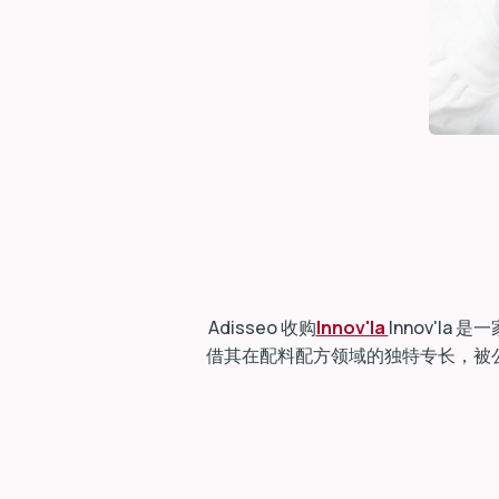
Adisseo 收购
Innov'Ia
Innov'I
借其在配料配方领域的独特专长，被