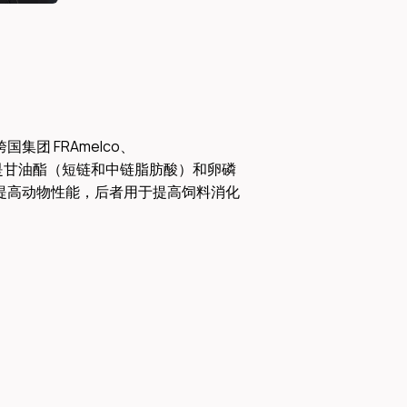
团 FRAmelco、 
产品是甘油酯（短链和中链脂肪酸）和卵磷
提高动物性能，后者用于提高饲料消化