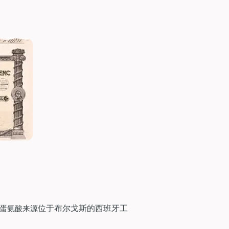
位于布尔戈斯的西班牙工
蛋氨酸来源