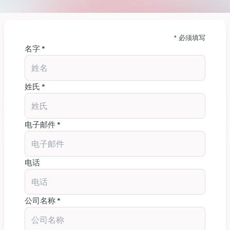
* 必须填写
名字 *
姓氏 *
电子邮件 *
电话
公司名称 *