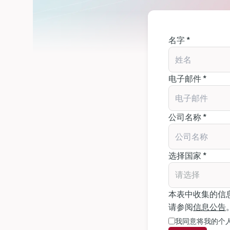
名字 *
电子邮件 *
公司名称 *
选择国家 *
请选择
本表中收集的信
请参阅
信息公告
我同意将我的个