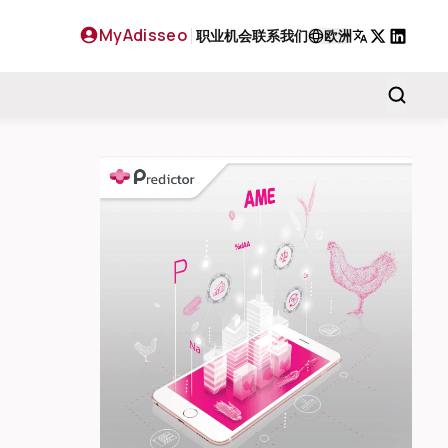
MyAdisseo
职业机会
联系我们
欧洲
X
LinkedIn