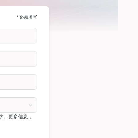
* 必须填写
求。更多信息，