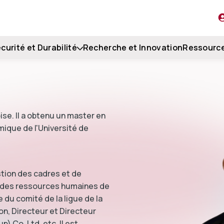
curité et Durabilité
Recherche et Innovation
Ressourc
ise. Il a obtenu un master en
mique de l'Université de
estion des cadres et de
 des ressources humaines de
 du comité de la ligue de la
n, Directeur et Directeur
) Co, Ltd, etc. Il est