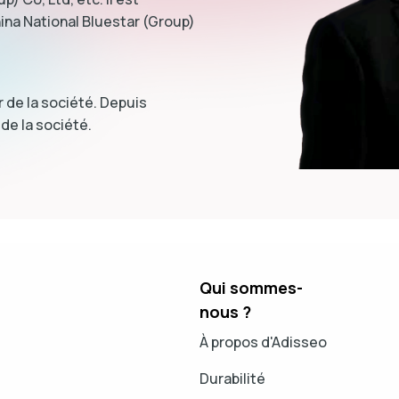
na National Bluestar (Group)
 de la société. Depuis
de la société.
Qui sommes-
nous ?
À propos d'Adisseo
Durabilité