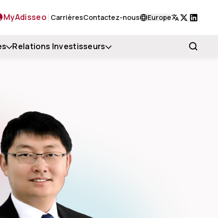
MyAdisseo
Carrières
Contactez-nous
Europe
X
LinkedIn
es
Relations Investisseurs