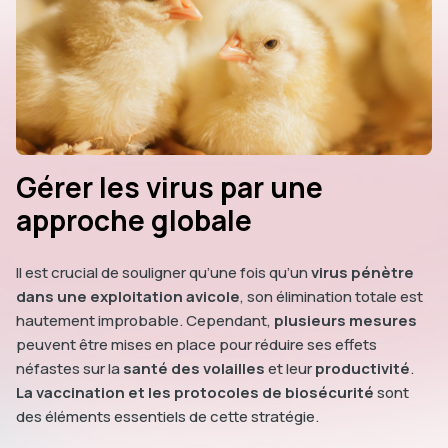
Gérer les virus par une
approche globale
Il est crucial de souligner qu’une fois qu’un
virus pénètre
dans une exploitation avicole
, son élimination totale est
hautement improbable. Cependant,
plusieurs mesures
peuvent être mises en place pour réduire ses effets
néfastes sur la
santé des volailles
et leur
productivité
.
La vaccination et les protocoles de biosécurité
sont
des éléments essentiels de cette stratégie.