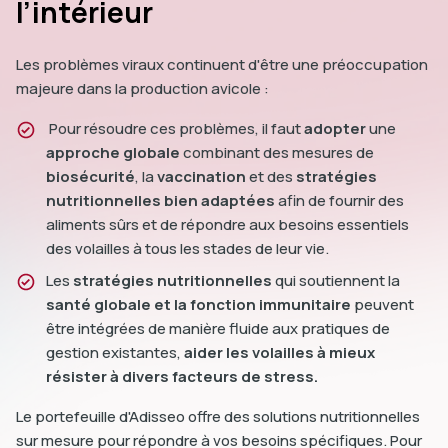
l’intérieur
Les problèmes viraux continuent d'être une préoccupation
majeure dans la production avicole :
Pour résoudre ces problèmes, il faut
adopter
une
approche globale
combinant des mesures de
biosécurité
, la
vaccination
et des
stratégies
nutritionnelles bien adaptées
afin de fournir des
aliments sûrs et de répondre aux besoins essentiels
des volailles à tous les stades de leur vie.
Les
stratégies nutritionnelles
qui soutiennent la
santé globale et la fonction immunitaire
peuvent
être intégrées de manière fluide aux pratiques de
gestion existantes,
aider les volailles à mieux
résister à divers facteurs de stress.
Le portefeuille d'Adisseo offre des solutions nutritionnelles
sur mesure pour répondre à vos besoins spécifiques. Pour