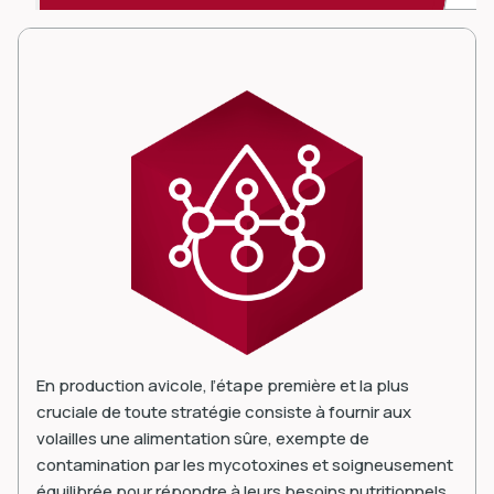
En production avicole, l’étape première et la plus
cruciale de toute stratégie consiste à fournir aux
volailles une alimentation sûre, exempte de
contamination par les mycotoxines et soigneusement
équilibrée pour répondre à leurs besoins nutritionnels