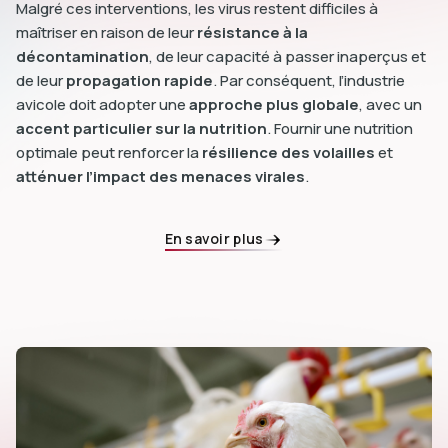
Malgré ces interventions, les virus restent difficiles à
maîtriser en raison de leur
résistance à la
décontamination
, de leur capacité à passer inaperçus et
de leur
propagation rapide
. Par conséquent, l’industrie
avicole doit adopter une
approche plus globale
, avec un
accent particulier sur la nutrition
. Fournir une nutrition
optimale peut renforcer la
résilience des volailles
et
atténuer l’impact des menaces virales
.
En savoir plus