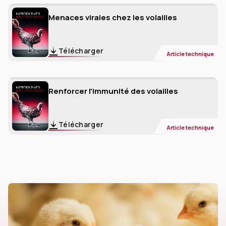
Menaces virales chez les volailles
Télécharger
Article technique
Renforcer l'immunité des volailles
Télécharger
Article technique