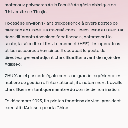
matériaux polymères de la Faculté de génie chimique de
l'Université de Tianjin.
Il possède environ 17 ans d'expérience à divers postes de
direction en Chine. Il a travaillé chez ChemChina et BlueStar
dans différents domaines fonctionnels, notamment la
dIn
santé, la sécurité et l'environnement (HSE), les opérations
et les ressources humaines. Il occupait le poste de
directeur général adjoint chez BlueStar avant de rejoindre
Adisseo.
ZHU Xiaolei possède également une grande expérience en
matière de gestion à l'international ; il a notamment travaillé
chez Elkem en tant que membre du comité de nomination.
En décembre 2023, il a pris les fonctions de vice-président
exécutif d'Adisseo pour la Chine.