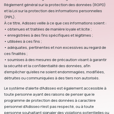
Règlement général sur la protection des données (RGPD)
et la Loi sur la protection des informations personnelles
(PIPL).
À ce titre, Adisseo veille à ce que ces informations soient :
• obtenues et traitées de manière loyale et licite ;
• enregistrées à des fins spécifiques et légitimes ;
• utilisées à ces fins ;
• adéquates, pertinentes et non excessives au regard de
ces finalités ;
• soumises à des mesures de précaution visant à garantir
la sécurité et la confidentialité des données, afin
d’empêcher qu’elles ne soient endommagées, modifiées,
détruites ou communiquées à des tiers non autorisés.
Le système d'alerte d'Adisseo est également accessible à
toute personne ayant des raisons de penser que le
programme de protection des données à caractère
personnel d'Adisseo n'est pas respecté, ou à toute
personne souhaitant signaler des violations potentielles ou