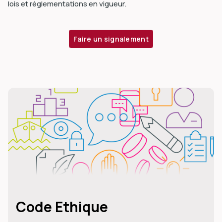
lois et réglementations en vigueur.
Faire un signalement
Code Ethique