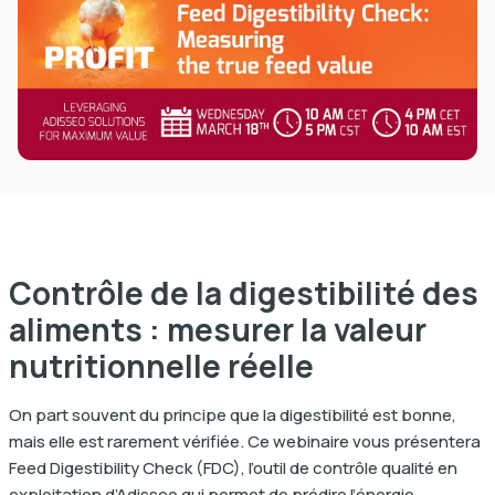
dIn
Contrôle de la digestibilité des
aliments : mesurer la valeur
nutritionnelle réelle
On part souvent du principe que la digestibilité est bonne,
mais elle est rarement vérifiée. Ce webinaire vous présentera
Feed Digestibility Check (FDC), l’outil de contrôle qualité en
exploitation d’Adisseo qui permet de prédire l’énergie