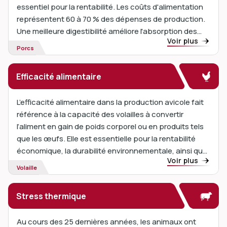
essentiel pour la rentabilité. Les coûts d'alimentation
représentent 60 à 70 % des dépenses de production.
Une meilleure digestibilité améliore l'absorption des
Voir plus
nutriments et l'efficacité alimentaire.
Porcs
Efficacité alimentaire
L’efficacité alimentaire dans la production avicole fait
référence à la capacité des volailles à convertir
l’aliment en gain de poids corporel ou en produits tels
que les œufs. Elle est essentielle pour la rentabilité
économique, la durabilité environnementale, ainsi que
Voir plus
pour la santé et le bien-être animal.
Volaille
Stress thermique
Au cours des 25 dernières années, les animaux ont