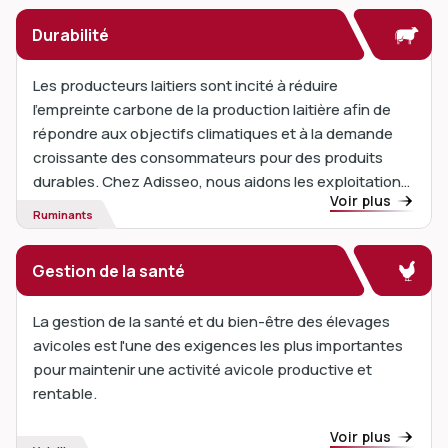
Durabilité
Les producteurs laitiers sont incité à réduire
l'empreinte carbone de la production laitière afin de
répondre aux objectifs climatiques et à la demande
croissante des consommateurs pour des produits
durables. Chez Adisseo, nous aidons les exploitations
Voir plus
laitières à diminuer leur empreinte carbone grâce à
Ruminants
des solutions nutritionnelles fondées sur la science.
Gestion de la santé
La gestion de la santé et du bien-être des élevages
avicoles est l'une des exigences les plus importantes
pour maintenir une activité avicole productive et
rentable.
Voir plus