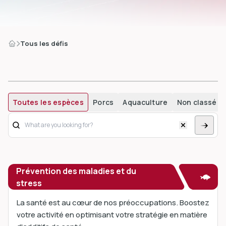
Tous les défis
dIn
Toutes les espèces
Porcs
Aquaculture
Non classé
Prévention des maladies et du
stress
La santé est au cœur de nos préoccupations. Boostez
votre activité en optimisant votre stratégie en matière