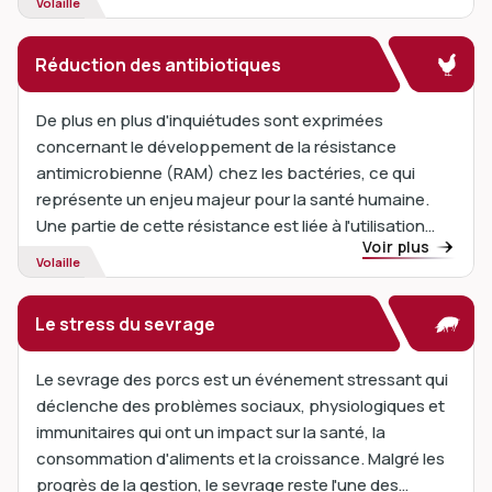
Volaille
Réduction des antibiotiques
De plus en plus d'inquiétudes sont exprimées
concernant le développement de la résistance
antimicrobienne (RAM) chez les bactéries, ce qui
représente un enjeu majeur pour la santé humaine.
Une partie de cette résistance est liée à l'utilisation
Voir plus
des antibiotiques chez les animaux d'élevage.
Volaille
Le stress du sevrage
Le sevrage des porcs est un événement stressant qui
déclenche des problèmes sociaux, physiologiques et
immunitaires qui ont un impact sur la santé, la
consommation d'aliments et la croissance. Malgré les
progrès de la gestion, le sevrage reste l'une des