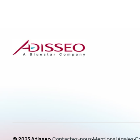
© 2025 Adisseo.
Contactez-nous
Mentions légales
Co