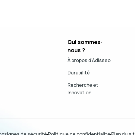
Qui sommes-
nous ?
À propos d'Adisseo
Durabilité
Recherche et
Innovation
nsignes de sécurité
Politique de confidentialité
Plan du si