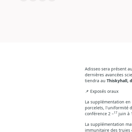
Adisseo sera présent a
dernières avancées scie
tiendra au
Thiskyhall, 
Exposés oraux
📌
La supplémentation en g
porcelets, l'uniformité
17
conférence 2 –
juin à 
La supplémentation mat
immunitaire des truies 