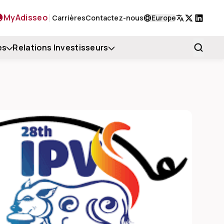
MyAdisseo
Carrières
Contactez-nous
Europe
X
LinkedIn
es
Relations Investisseurs