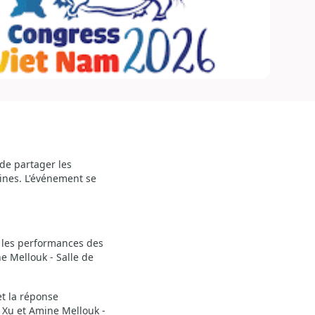
de partager les
cines. L'événement se
e les performances des
e Mellouk - Salle de
t la réponse
 Xu et Amine Mellouk -