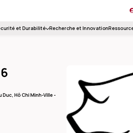
curité et Durabilité
Recherche et Innovation
Ressourc
26
u Duc, Hô Chi Minh-Ville -