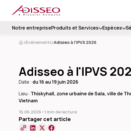
Notre entreprise
Produits et Services
Espèces
Sé
Événements
Adisseo à l'IPVS 2026
Adisseo à l'IPVS 20
Date :
du 16 au 19 juin 2026
Lieu :
Thiskyhall, zone urbaine de Sala, ville de Th
Vietnam
16.06.2026
•
1 min de lecture
Partager cet article