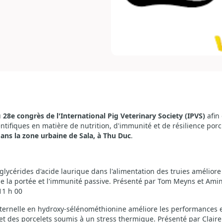
u
28e congrès de l'International Pig Veterinary Society (IPVS)
afin 
ntifiques en matière de nutrition, d'immunité et de résilience por
dans la zone urbaine de Sala, à Thu Duc
.
lycérides d'acide laurique dans l'alimentation des truies amélior
 de la portée et l'immunité passive. Présenté par Tom Meyns et Amin
11 h 00
ernelle en hydroxy-sélénométhionine améliore les performances e
et des porcelets soumis à un stress thermique. Présenté par Claire