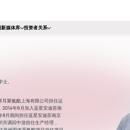
创新
媒体库
投资者关系
学士。
拜耳聚氨酯上海有限公司担任运
2014年6月加入蓝星安迪苏南
0年8月期间担任蓝星安迪苏南京
年11月调回中游担任生产经理，
月调任泉州固体蛋氨酸项目担任项目