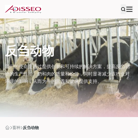
反刍动物
我们的使命是通过提供创新和可持续的解决方案，提高反刍动
物的生产性能、奶和肉的质量和价值，同时显著减少该行业对
环境的影响，从而为牛的营养和健康提供支持。
畜种
反刍动物