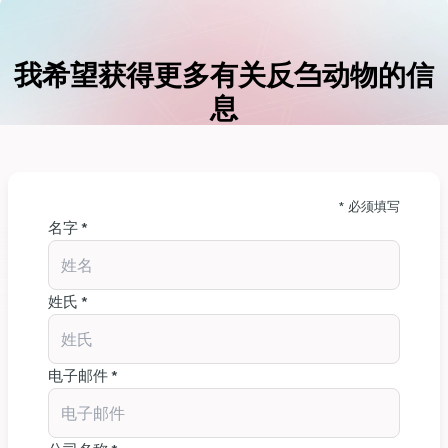
我希望获得更多有关反刍动物的信
息
* 必须填写
名字 *
姓氏 *
电子邮件 *