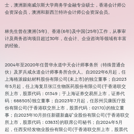
士，澳洲新南威尔斯大学商务学金融专业硕士，香港会计师公
会资深会员，澳洲和新西兰特许会计师公会资深会员。
林先生曾在澳洲(5年)、香港(6年)及中国(25年)工作，从事审
计及商务咨询项目超过30年，在会计、企业咨询等领域有丰富
dIn
的经验。
2004年至2020年任普华永道中天会计师事务所（特殊普通合
伙）及罗兵咸永道会计师事务所合伙人。自2022年6月起，任
上海格派鎳鈷材料股份有限公司(未上市)的独立董事；自2023
年5月起，任上海复旦张江生物医药股份有限公司(于香港联交
所上市，股票代码：01349；于上海证券交易所上市，证券代
码：688505)独立董事；自2023年7月起，任苏州贝康医疗股
份有限公司(于香港联交所上市，股票代码：02170)的独立董
事；自2023年10月担任新疆新鑫矿业股份有限公司(于香港联交
所上市，股票代码：03833)的联席公司秘书；自2024年5月
起，任西安经发物业股份有限公司(于香港联交所上市，股票代