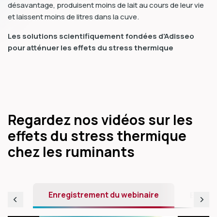
désavantage, produisent moins de lait au cours de leur vie
et laissent moins de litres dans la cuve.
Les solutions scientifiquement fondées d'Adisseo
pour atténuer les effets du stress thermique
Regardez nos vidéos sur les
effets du stress thermique
chez les ruminants
Enregistrement du webinaire
Enregi