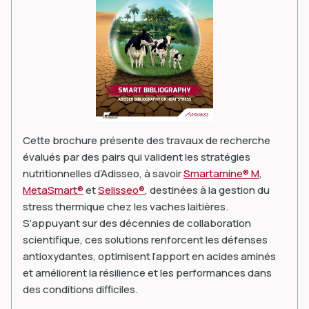
Cette brochure présente des travaux de recherche
évalués par des pairs qui valident les stratégies
nutritionnelles d’Adisseo, à savoir
Smartamine® M
,
MetaSmart®
et
Selisseo®
, destinées à la gestion du
stress thermique chez les vaches laitières.
S’appuyant sur des décennies de collaboration
scientifique, ces solutions renforcent les défenses
antioxydantes, optimisent l’apport en acides aminés
et améliorent la résilience et les performances dans
des conditions difficiles.