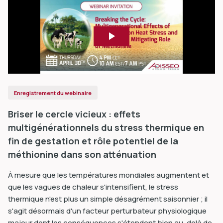
Enregistrement du webinaire
Briser le cercle vicieux : effets
multigénérationnels du stress thermique en
fin de gestation et rôle potentiel de la
méthionine dans son atténuation
À mesure que les températures mondiales augmentent et
que les vagues de chaleur s'intensifient, le stress
thermique n'est plus un simple désagrément saisonnier ; il
s'agit désormais d'un facteur perturbateur physiologique
majeur dont les conséquences s'étendent bien au-delà de