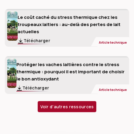
Le coût caché du stress thermique chez les
troupeaux laitiers : au-delà des pertes de lait
actuelles
Télécharger
Article technique
Protéger les vaches laitières contre le stress
thermique : pourquoi il est important de choisir
le bon antioxydant
Télécharger
Article technique
Voir d'autres ressources