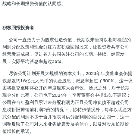
战略和长期投资价值的认同感。
积极回报投资者
公司一直致力于为股东创造价值，长期以来坚持以相对稳定的
利润分配政策和现金分红方案积极回报股东，让投资者共享公司
经营发展成果，促进各方共同关注公司的长期、持续、健康发
展，实际平均派息率超过35%。
尽管公司计划开展大规模的资本支出，2023年年度董事会仍提
议派发约1.6亿元人民币的现金股息，派息率超过了300%。这一议
案将提交至即将召开的年度股东大会审议。 除此之外，对于长期
现金分红比率，公司也于2024年一季度董事会中提出如下建议：
公司在当年盈利且累计未分配利润为正且公司净负债不超过公司
息税折旧摊销前利润2倍的情况下，除特殊情况外，每年以现金方
式分配的利润不少于合并报表可供分配利润的百分之四十，这一
调整反映了公司对未来业务健康发展的信心，以及对股东长期价
值增长的承诺。