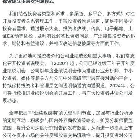
探索建立多层次沟通模式
我们结合投资者类型和诉求，多渠道、多平台、多方式针对性
开展投资者关系管理工作，丰富投资者沟通渠道，满足不同类型
投资者需求。通过股东大会、投资者热线、传真、电子邮箱、上
证E互动等途径，及时有效解答投资者问题，广泛搜集投资者的诉
求、期待和有益建议，并相应改进信息披露等方面的工作。
为了更好地向投资者介绍公司业绩或说明重大事项，我们常态
化召开投资者说明会。自2020年起，公司已经连续三年召开年度
业绩说明会，公司以年度业绩说明会作为搭建行业分析师、中小
投资者、媒体等相关方与公司中外高级管理层直接对话的平台，
持续保持投资者和管理层之间透明畅通的沟通渠道。2024年，公
司将持续推进业绩说明会的开展工作，与广大投资者共话公司发
展动态。
全年把握“非业绩敏感期”的关键时间节点，加强与行业分析师
的定期互动，积极参与国内外券商投资策略会，扩宽分析师覆盖
范围，提升公司深度研究报告的发布数量，从而进一步提高上市
公司在资本市场的关注度和股票交易流动性，提升投资者对公司