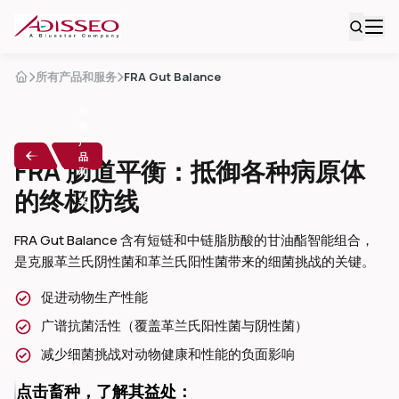
所有产品和服务
FRA Gut Balance
所
有
产
品
FRA 肠道平衡：抵御各种病原体
和
服
的终极防线
务
FRA Gut Balance 含有短链和中链脂肪酸的甘油酯智能组合，
是克服革兰氏阴性菌和革兰氏阳性菌带来的细菌挑战的关键。
促进动物生产性能
广谱抗菌活性（覆盖革兰氏阳性菌与阴性菌）
减少细菌挑战对动物健康和性能的负面影响
点击畜种，了解其益处：