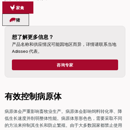
家禽
猪
想了解更多信息？
dIn
产品名称和供应情况可能因地区而异，详情请联系当地 
Adisseo 代表。
咨询专家
有效控制病原体
病原体会严重影响畜牧业生产。病原体会影响饲料转化率、降
低生长速度并削弱整体性能。病原体形形色色，需要采取不同
的方法来抑制其生长和防止繁殖。由于大多数国家都禁止使用