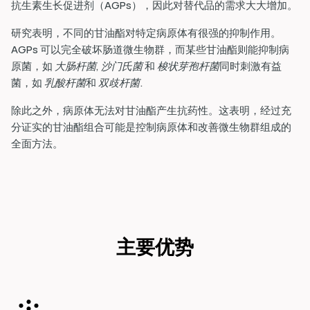
抗生素生长促进剂（AGPs），因此对替代品的需求大大增加。
研究表明，不同的甘油酯对特定病原体有很强的抑制作用。
AGPs 可以完全破坏肠道微生物群，而某些甘油酯则能抑制病
原菌，如
大肠杆菌
,
沙门氏菌
和
梭状芽孢杆菌
同时刺激有益
菌，如
乳酸杆菌
和
双歧杆菌
.
除此之外，病原体无法对甘油酯产生抗药性。这表明，经过充
分证实的甘油酯组合可能是控制病原体和改善微生物群组成的
全面方法。
主要优势