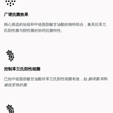
广谱抗菌效果
精心挑选的短链和中链脂肪酸甘油酯的独特组合，
兼具抗革兰
氏阳性菌与阴性菌的协同抗菌特性。
控制革兰氏阳性细菌
已知中链脂肪酸甘油酯对革兰氏阳性细菌有效，如
肠球菌
和
和
梭状芽孢杆菌
.