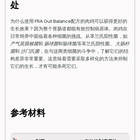
处
为什么使用 FRA
Gut Balance
配方的肉鸡可以获得更好的
生长效果？因为整个胃肠道都能有效控制病原体。肉鸡在
日常饲养中面临着各种细菌的挑战。从革兰氏阳性菌，如
产气荚膜梭菌
和
肠球菌
和肠球菌等革兰氏阴性菌。
大肠杆
菌
和
沙门氏菌，
在与这两类细菌的斗争中，了解它们的结
构差异非常重要。这意味着需要采取多样化的方法来抑制
它们的生长，才有可能杀死它们。
参考材料