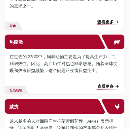
的需求之一。
查看更多
家禽
热应激
在过去的 25 年中，饲养动物主要是为了提高生产力，而
非耐热性。因此，高产奶牛对热也非常敏感。随着全球变
暖和热浪日益频繁，这个问题正变得日益突出。
查看更多
反刍动物
减抗
越来越多的人对细菌产生抗菌素耐药性（AMR）表示担
忧，这关系到人类健康。这种抗药性的产生部分与农场动