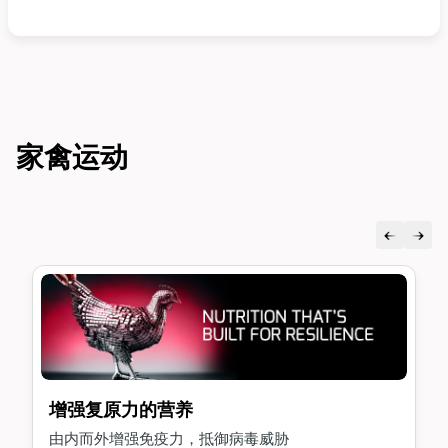
家禽运动
增强复原力的营养
由内而外增强免疫力，抵御病毒威胁