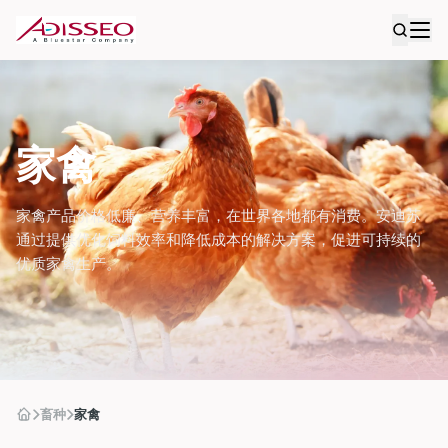
家禽
家禽产品价格低廉、营养丰富，在世界各地都有消费。安迪苏
通过提供优化饲料效率和降低成本的解决方案，促进可持续的
优质家禽生产。
畜种
家禽