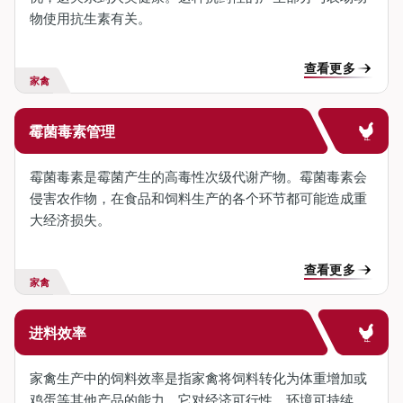
物使用抗生素有关。
查看更多
家禽
霉菌毒素管理
霉菌毒素是霉菌产生的高毒性次级代谢产物。
霉菌毒素
会
侵害农作物，在食品和饲料生产的各个环节都可能造成重
大经济损失。
查看更多
家禽
进料效率
家禽生产中的饲料效率是指家禽将饲料转化为体重增加或
鸡蛋等其他产品的能力。它对经济可行性、环境可持续