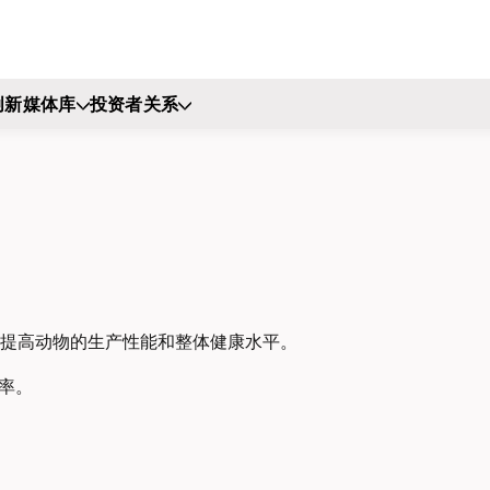
创新
媒体库
投资者关系
提高动物的生产性能和整体健康水平。
率。