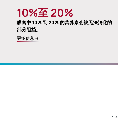
10%至 20%
膳食中 10% 到 20% 的营养素会被无法消化的
部分阻挡。
更多信息
产