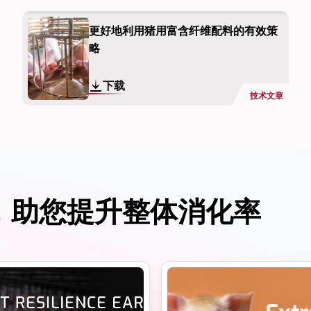
更好地利用猪用富含纤维配料的有效策
略
下载
技术文章
，助您提升整体消化率