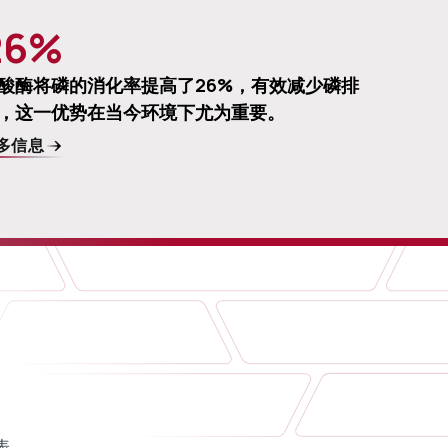
26%
酸酶将磷的消化率提高了26%，有效减少磷排
，这一优势在当今环境下尤为重要。
多信息
表。