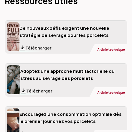
Ressources utiles
De nouveaux défis exigent une nouvelle
stratégie de sevrage pour les porcelets
Télécharger
Article technique
Adoptez une approche multifactorielle du
stress au sevrage des porcelets
Télécharger
Article technique
Encouragez une consommation optimale dès
le premier jour chez vos porcelets