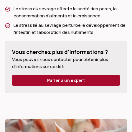
Le stress du sevrage affecte la santé des porcs, la
consommation d'aliments et la croissance.
Le stress lié au sevrage perturbe le développement de
l'intestin et l'absorption des nutriments.
dIn
Vous cherchez plus d'informations ?
Vous pouvez nous contacter pour obtenir plus
d'informations sur ce défi.
Parler à un expert