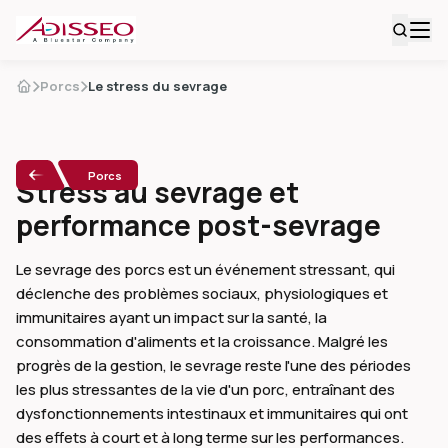
Porcs
Le stress du sevrage
Porcs
Stress au sevrage et
performance post-sevrage
Le sevrage des porcs est un événement stressant, qui
déclenche des problèmes sociaux, physiologiques et
immunitaires ayant un impact sur la santé, la
consommation d'aliments et la croissance. Malgré les
progrès de la gestion, le sevrage reste l'une des périodes
les plus stressantes de la vie d'un porc, entraînant des
dysfonctionnements intestinaux et immunitaires qui ont
des effets à court et à long terme sur les performances.