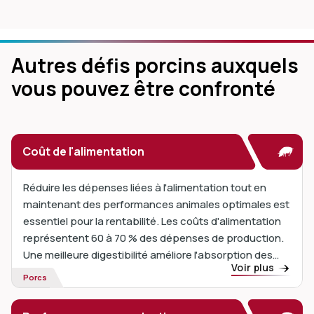
Autres défis porcins auxquels
vous pouvez être confronté
Coût de l'alimentation
Réduire les dépenses liées à l'alimentation tout en
maintenant des performances animales optimales est
essentiel pour la rentabilité. Les coûts d'alimentation
représentent 60 à 70 % des dépenses de production.
Une meilleure digestibilité améliore l'absorption des
Voir plus
nutriments et l'efficacité alimentaire.
Porcs