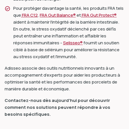
Pour protéger davantage la santé, les produits FRA tels
que
FRA C12
,
FRA Gut Balance®
et
FRA Gut Protect®
aident à maintenir l'intégrité de la barrière intestinale.
En outre, le stress oxydatif déclenché par ces défis
peut entraîner une inflammation et affaiblir les
réponses immunitaires -
Selisseo®
fournit un soutien
ciblé à base de sélénium pour améliorer la résistance
au stress oxydatif et l'immunité.
Adisseo associe des outils nutritionnels innovants à un
accompagnement d’experts pour aider les producteurs à
optimiser la santé et les performances des porcelets de
manière durable et économique.
Contactez-nous dès aujourd'hui pour découvrir
comment nos solutions peuvent répondre à vos
besoins spécifiques.