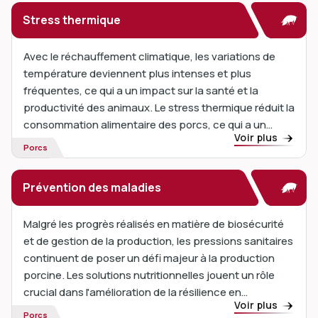
Stress thermique
Avec le réchauffement climatique, les variations de
température deviennent plus intenses et plus
fréquentes, ce qui a un impact sur la santé et la
productivité des animaux. Le stress thermique réduit la
consommation alimentaire des porcs, ce qui a un
Voir plus
impact sur la croissance, l'immunité et les
Porcs
performances globales ...
Prévention des maladies
Malgré les progrès réalisés en matière de biosécurité
et de gestion de la production, les pressions sanitaires
continuent de poser un défi majeur à la production
porcine. Les solutions nutritionnelles jouent un rôle
crucial dans l'amélioration de la résilience en
Voir plus
soutenant la fonction immunitaire et ...
Porcs