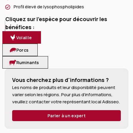
Profil élevé de lysophospholipides
Cliquez sur l’espèce pour découvrir les
bénéfices :
Volaille
dIn
Porcs
Ruminants
Vous cherchez plus d'informations ?
Les noms de produits et leur disponibilité peuvent 
varier selon les régions. Pour plus d’informations, 
veuillez contacter votre représentant local Adisseo.
Parler à un expert