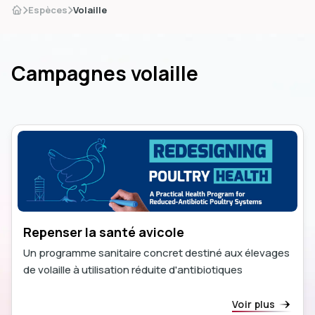
Espèces
Volaille
Campagnes volaille
dIn
Repenser la santé avicole
Un programme sanitaire concret destiné aux élevages
de volaille à utilisation réduite d'antibiotiques
Voir plus