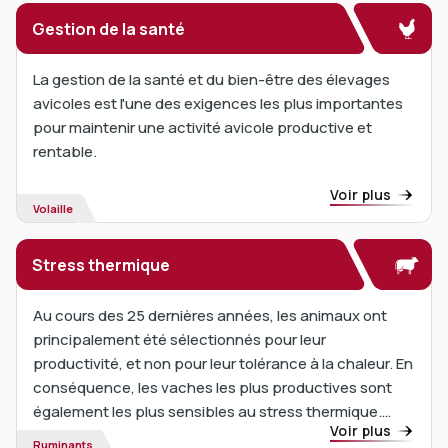
Gestion de la santé
La gestion de la santé et du bien-être des élevages
avicoles est l'une des exigences les plus importantes
pour maintenir une activité avicole productive et
rentable.
Voir plus
Volaille
Stress thermique
Au cours des 25 dernières années, les animaux ont
principalement été sélectionnés pour leur
productivité, et non pour leur tolérance à la chaleur. En
conséquence, les vaches les plus productives sont
également les plus sensibles au stress thermique.
Voir plus
Avec le réchauffement climatique et la multiplication
Ruminants