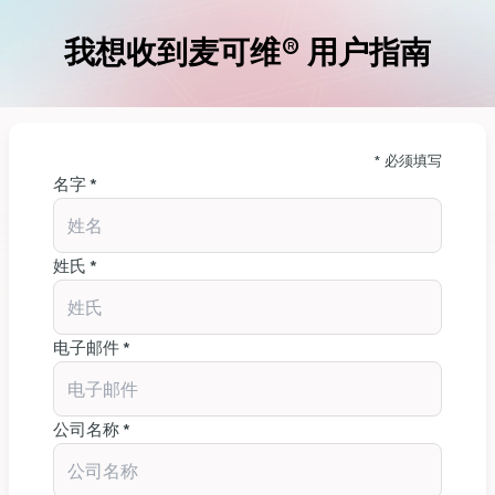
我想收到麦可维® 用户指南
* 必须填写
名字 *
姓氏 *
电子邮件 *
公司名称 *