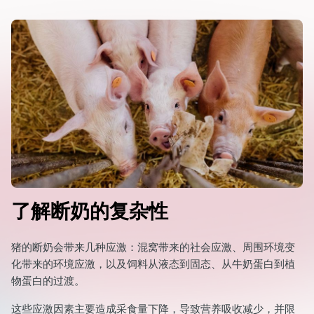
了解断奶的复杂性
猪的断奶会带来几种应激：混窝带来的社会应激、周围环境变
化带来的环境应激，以及饲料从液态到固态、从牛奶蛋白到植
物蛋白的过渡。
这些应激因素主要造成采食量下降，导致营养吸收减少，并限