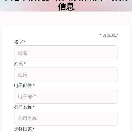
信息
* 必须填写
名字 *
姓氏 *
电子邮件 *
公司名称 *
选择国家 *