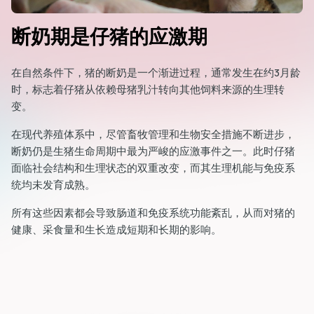
断奶期是仔猪的应激期
在自然条件下，猪的断奶是一个渐进过程，通常发生在约3月龄
时，标志着仔猪从依赖母猪乳汁转向其他饲料来源的生理转
变。
在现代养殖体系中，尽管畜牧管理和生物安全措施不断进步，
断奶仍是生猪生命周期中最为严峻的应激事件之一。此时仔猪
面临社会结构和生理状态的双重改变，而其生理机能与免疫系
统均未发育成熟。
所有这些因素都会导致肠道和免疫系统功能紊乱，从而对猪的
健康、采食量和生长造成短期和长期的影响。