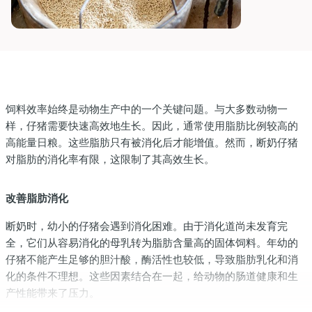
dIn
饲料效率始终是动物生产中的一个关键问题。与大多数动物一
样，仔猪需要快速高效地生长。因此，通常使用脂肪比例较高的
高能量日粮。这些脂肪只有被消化后才能增值。然而，断奶仔猪
对脂肪的消化率有限，这限制了其高效生长。
改善脂肪消化
断奶时，幼小的仔猪会遇到消化困难。由于消化道尚未发育完
全，它们从容易消化的母乳转为脂肪含量高的固体饲料。年幼的
仔猪不能产生足够的胆汁酸，酶活性也较低，导致脂肪乳化和消
化的条件不理想。这些因素结合在一起，给动物的肠道健康和生
产性能带来了压力。