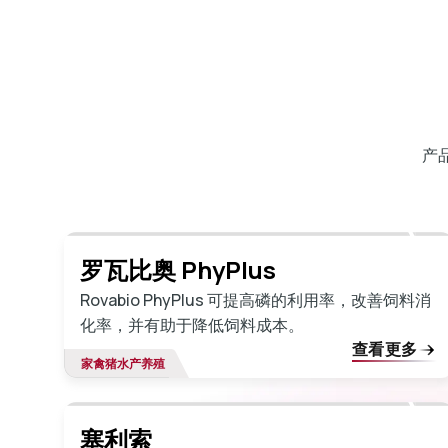
产
罗瓦比奥 PhyPlus
Rovabio PhyPlus 可提高磷的利用率，改善饲料消
化率，并有助于降低饲料成本。
查看更多
家禽
猪
水产养殖
塞利索