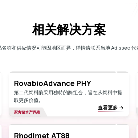
相关解决方案
品名称和供应情况可能因地区而异，详情请联系当地 Adisseo 代
RovabioAdvance PHY
第二代饲料酶采用独特的酶组合，旨在从饲料中提
取更多价值。
查看更多
家禽
猪
水产养殖
Rhodimet AT88