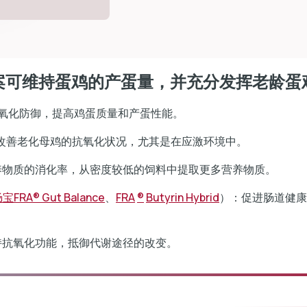
案可维持蛋鸡的产蛋量，并充分发挥老龄蛋
氧化防御，提高鸡蛋质量和产蛋性能。
改善老化母鸡的抗氧化状况，尤其是在应激环境中。
养物质的消化率，从密度较低的饲料中提取更多营养物质。
肠宝
FRA® Gut Balance
、
FRA
®
Butyrin Hybrid
）：促进肠道健康
持抗氧化功能，抵御代谢途径的改变。