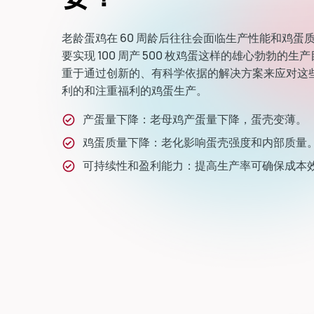
老龄蛋鸡在 60 周龄后往往会面临生产性能和鸡蛋
要实现 100 周产 500 枚鸡蛋这样的雄心勃勃的
重于通过创新的、有科学依据的解决方案来应对这
利的和注重福利的鸡蛋生产。
产蛋量下降：老母鸡产蛋量下降，蛋壳变薄。
鸡蛋质量下降：老化影响蛋壳强度和内部质量
可持续性和盈利能力：提高生产率可确保成本