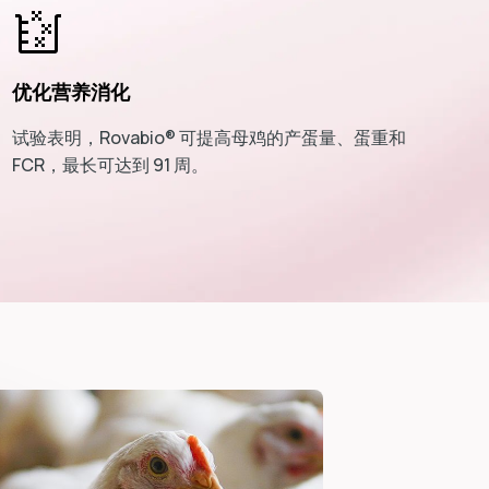
优化营养消化
试验表明，Rovabio® 可提高母鸡的产蛋量、蛋重和
FCR，最长可达到 91 周。