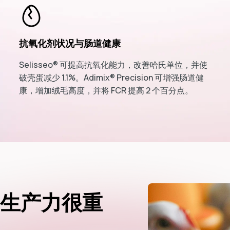
抗氧化剂状况与肠道健康
Selisseo® 可提高抗氧化能力，改善哈氏单位，并使
破壳蛋减少 1.1%。Adimix® Precision 可增强肠道健
康，增加绒毛高度，并将 FCR 提高 2 个百分点。
生产力很重