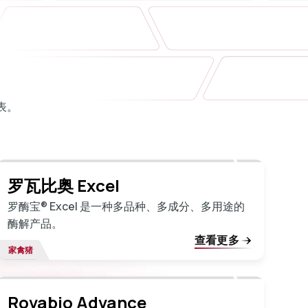
表。
罗瓦比奥 Excel
罗酶宝® Excel 是一种多品种、多成分、多用途的
酶解产品。
查看更多
家禽
猪
Rovabio Advance