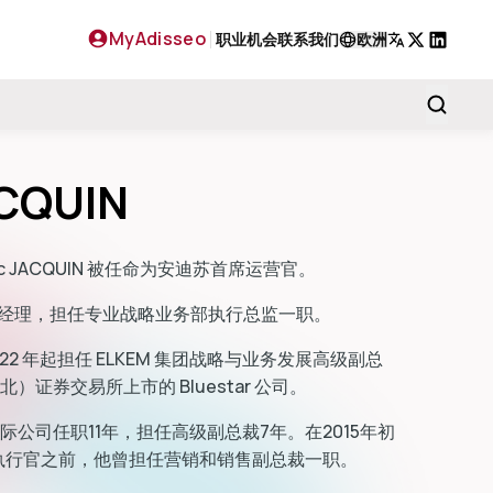
MyAdisseo
职业机会
联系我们
欧洲
X
LinkedIn
ACQUIN
déric JACQUIN 被任命为安迪苏首席运营官。
担任过渡经理，担任专业战略业务部执行总监一职。
 自 2022 年起担任 ELKEM 集团战略与业务发展高级副总
证券交易所上市的 Bluestar 公司。
公司任职11年，担任高级副总裁7年。在2015年初
es首席执行官之前，他曾担任营销和销售副总裁一职。