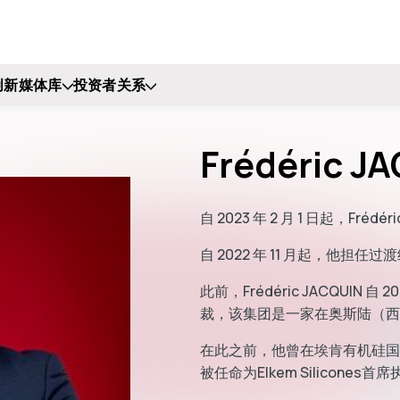
创新
媒体库
投资者关系
Frédéric J
自 2023 年 2 月 1 日起，Fré
自 2022 年 11 月起，他
此前，Frédéric JACQUIN
裁，该集团是一家在奥斯陆（西北）
在此之前，他曾在埃肯有机硅国际
被任命为Elkem Silicon